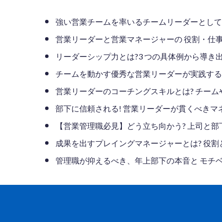
強い営業チームを率いるチームリーダーとしての
営業リーダーと営業マネージャーの 役割・仕
リーダーシップ力とは?3 つの具体例から導
チームを動かす優秀な営業リーダーが実践する
営業リーダーのコーチングスキルとは? チー
部下に信頼される! 営業リーダーが貫くべき
【営業管理職必見】どう立ち向かう? 上司と
成果を出すプレイングマネージャーとは? 役割
管理職が抑えるべき、年上部下の本音と モチヘ