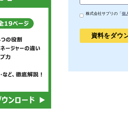
株式会社サプリの「
個