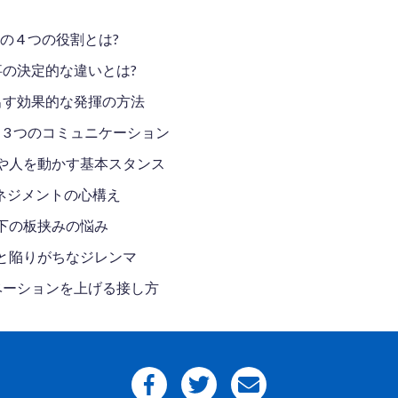
 4 つの役割とは?
事の決定的な違いとは?
き出す効果的な発揮の方法
 3 つのコミュニケーション
ムや人を動かす基本スタンス
マネジメントの心構え
部下の板挟みの悩み
と陥りがちなジレンマ
゙ーションを上げる接し方