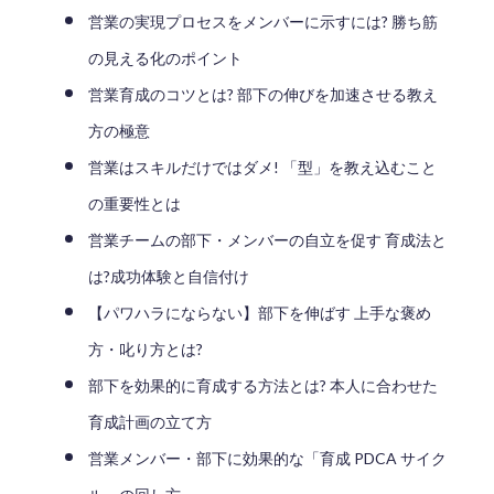
営業の実現プロセスをメンバーに示すには? 勝ち筋
の見える化のポイント
営業育成のコツとは? 部下の伸びを加速させる教え
方の極意
営業はスキルだけではダメ! 「型」を教え込むこと
の重要性とは
営業チームの部下・メンバーの自立を促す 育成法と
は?成功体験と自信付け
【パワハラにならない】部下を伸ばす 上手な褒め
方・叱り方とは?
部下を効果的に育成する方法とは? 本人に合わせた
育成計画の立て方
営業メンバー・部下に効果的な「育成 PDCA サイク