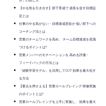
ル」の回し方
【やる気を引き出す】部下育成で 成長を促す目標設
定とは
仕事のやる気がない・目標達成意欲が 低い部下への
コーチング法とは
営業のチームワークを高め、 チーム目標達成を意識
づけるポイントは?
営業メンバーのモチベーションを 高める評価・
フィードバックの方法とは
「経験学習モデル」を活用してOJT 効果を最大化す
る方法
【要点を押さえる】営業ロールプレイング 研修実施
のポイントとは?
営業ロールプレイングを上手に実施し、 効果を最大